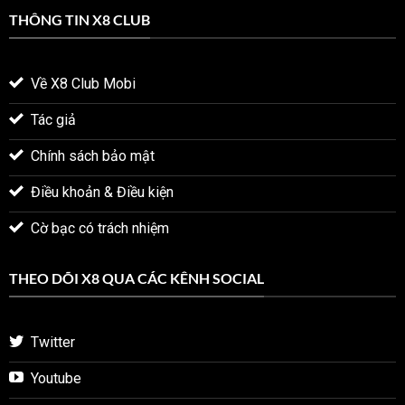
Kíp
kiếm
THÔNG TIN X8 CLUB
Đánh
tiền
Lô
từ
Ngày
Baccarat
Nào
hiệu
Cũng
Về X8 Club Mobi
quả
Trúng
gần
100%
Tác giả
Chính sách bảo mật
Điều khoản & Điều kiện
Cờ bạc có trách nhiệm
THEO DÕI X8 QUA CÁC KÊNH SOCIAL
Twitter
Youtube