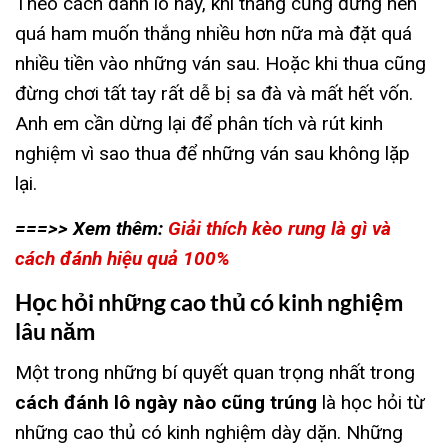
Theo cách đánh lô này, khi thắng cũng đừng nên
quá ham muốn thắng nhiều hơn nữa mà đặt quá
nhiều tiền vào những ván sau. Hoặc khi thua cũng
đừng chơi tất tay rất dễ bị sa đà và mất hết vốn.
Anh em cần dừng lại để phân tích và rút kinh
nghiệm vì sao thua để những ván sau không lặp
lại.
===>> Xem thêm:
Giải thích kèo rung là gì và
cách đánh hiệu quả 100%
Học hỏi những cao thủ có kinh nghiệm
lâu năm
Một trong những bí quyết quan trọng nhất trong
cách đánh lô ngày nào cũng trúng
là học hỏi từ
những cao thủ có kinh nghiệm dày dặn. Những