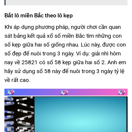
Bắt lô miền Bắc theo lô kẹp
Khi áp dụng phương pháp, người chơi cần quan
sát bảng kết quả xổ số miền Bắc tìm những con
số kẹp giữa hai số giống nhau. Lúc này, được con
số đẹp để nuôi trong 3 ngày. Ví dụ: giải nhì hôm
nay về 25821 có số 58 kẹp giữa hai số 2. Anh em
hãy sử dụng số 58 này để nuôi trong 3 ngày tỷ lệ
về rất cao.