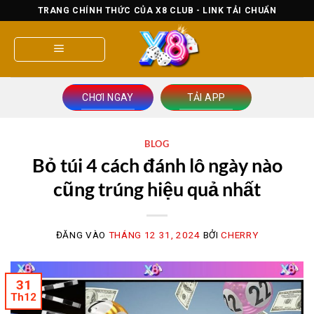
Bỏ
TRANG CHÍNH THỨC CỦA X8 CLUB - LINK TẢI CHUẨN
qua
nội
dung
CHƠI NGAY
TẢI APP
BLOG
Bỏ túi 4 cách đánh lô ngày nào
cũng trúng hiệu quả nhất
ĐĂNG VÀO
THÁNG 12 31, 2024
BỞI
CHERRY
31
Th12