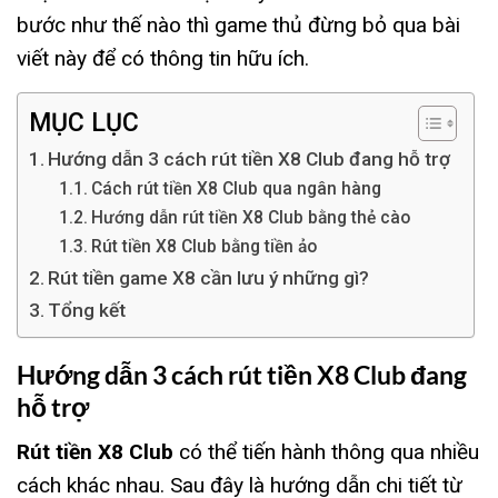
bước như thế nào thì game thủ đừng bỏ qua bài
viết này để có thông tin hữu ích.
MỤC LỤC
Hướng dẫn 3 cách rút tiền X8 Club đang hỗ trợ
Cách rút tiền X8 Club qua ngân hàng
Hướng dẫn rút tiền X8 Club bằng thẻ cào
Rút tiền X8 Club bằng tiền ảo
Rút tiền game X8 cần lưu ý những gì?
Tổng kết
Hướng dẫn 3 cách rút tiền X8 Club đang
hỗ trợ
Rút tiền X8 Club
có thể tiến hành thông qua nhiều
cách khác nhau. Sau đây là hướng dẫn chi tiết từ